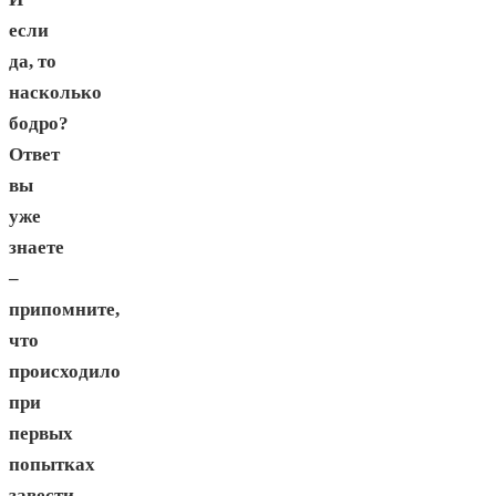
если
да, то
насколько
бодро?
Ответ
вы
уже
знаете
–
припомните,
что
происходило
при
первых
попытках
завести