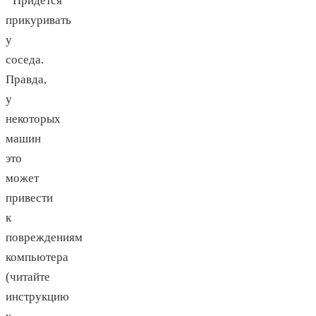
Придется
прикуривать
у
соседа.
Правда,
у
некоторых
машин
это
может
привести
к
повреждениям
компьютера
(читайте
инструкцию