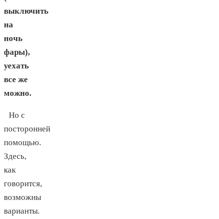
выключить
на
ночь
фары),
уехать
все же
можно.
Но с
посторонней
помощью.
Здесь,
как
говорится,
возможны
варианты.