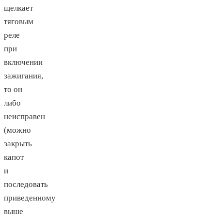
щелкает
тяговым
реле
при
включении
зажигания,
то он
либо
неисправен
(можно
закрыть
капот
и
последовать
приведенному
выше