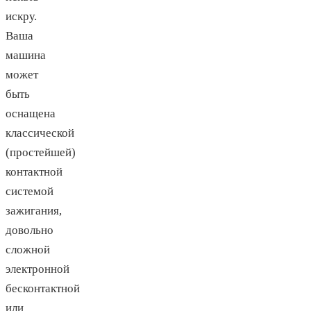
искру.
Ваша
машина
может
быть
оснащена
классической
(простейшей)
контактной
системой
зажигания,
довольно
сложной
электронной
бесконтактной
или