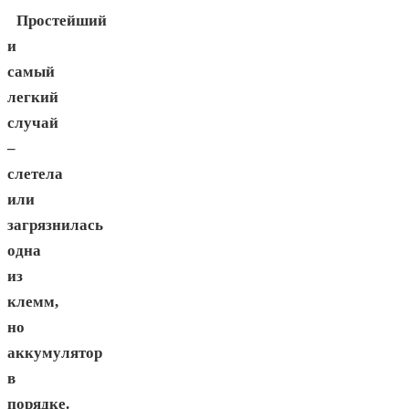
Простейший
и
самый
легкий
случай
–
слетела
или
загрязнилась
одна
из
клемм,
но
аккумулятор
в
порядке.