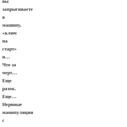
вы
запрыгиваете
в
машину,
«ключ
на
старт»
и…
Что за
черт…
Еще
разок.
Еще…
Нервные
манипуляции
с