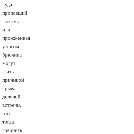
куда
пропавший
галстук
или
прожженная
утюгом
брючина
могут
стать
причиной
срыва
деловой
встречи,
что
тогда
говорить