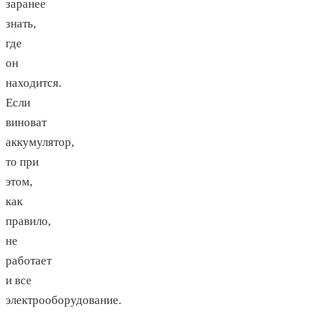
заранее
знать,
где
он
находится.
Если
виноват
аккумулятор,
то при
этом,
как
правило,
не
работает
и все
электрооборудование.