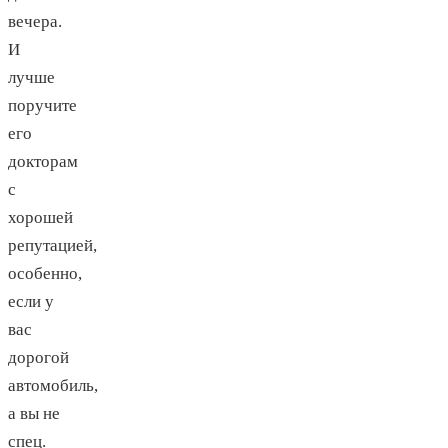
вечера.
И
лучше
поручите
его
докторам
с
хорошей
репутацией,
особенно,
если у
вас
дорогой
автомобиль,
а вы не
спец.