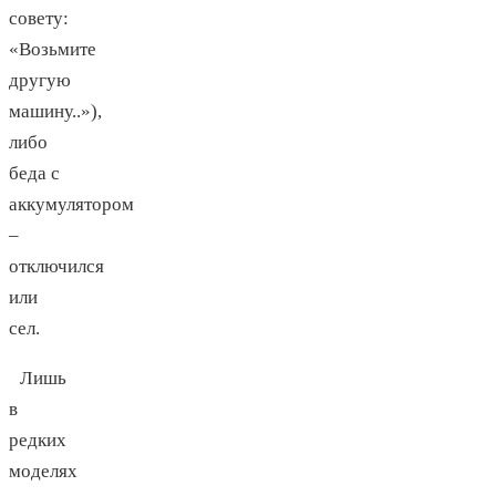
совету:
«Возьмите
другую
машину..»),
либо
беда с
аккумулятором
–
отключился
или
сел.
Лишь
в
редких
моделях