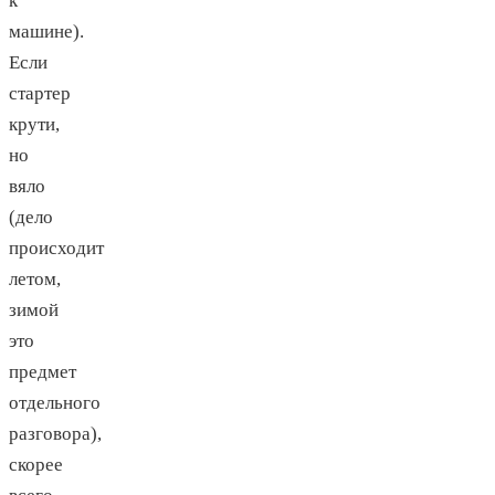
к
машине).
Если
стартер
крути,
но
вяло
(дело
происходит
летом,
зимой
это
предмет
отдельного
разговора),
скорее