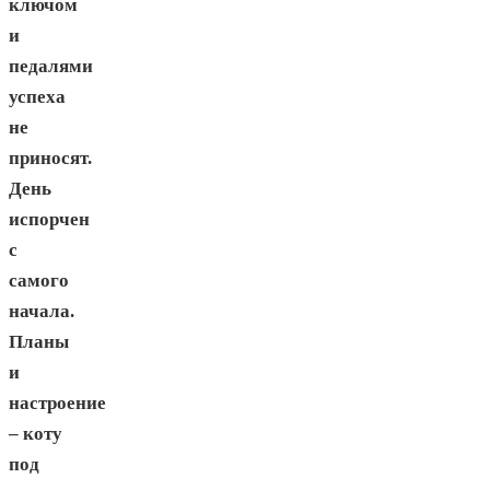
ключом
и
педалями
успеха
не
приносят.
День
испорчен
с
самого
начала.
Планы
и
настроение
– коту
под