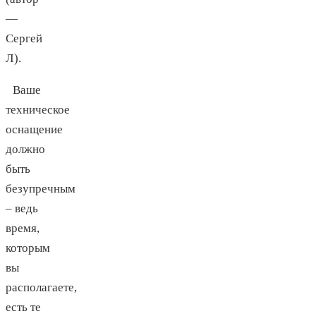
—
Сергей
Л).
Ваше
техническое
оснащение
должно
быть
безупречным
– ведь
время,
которым
вы
располагаете,
есть те