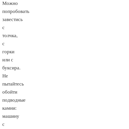
Можно
попробовать
завестись
с
толчка,
с
горки
или с
буксира.
Не
пытайтесь
обойти
подводные
камни:
машину
с