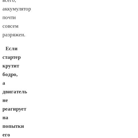
всего,
аккумулятор
почти
совсем
разряжен.
Если
стартер
крутит
бодро,
а
двигатель
не
реагирует
на
попытки
его