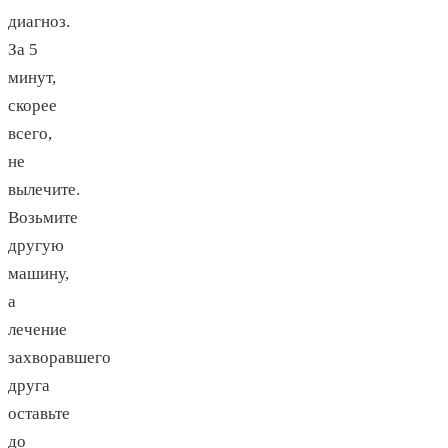
диагноз.
За 5
минут,
скорее
всего,
не
вылечите.
Возьмите
другую
машину,
а
лечение
захворавшего
друга
оставьте
до