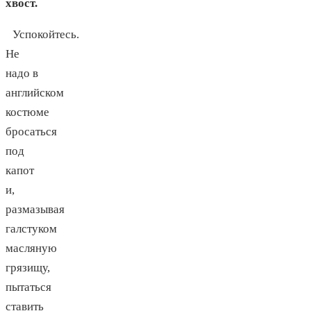
хвост.
Успокойтесь.
Не
надо в
английском
костюме
бросаться
под
капот
и,
размазывая
галстуком
масляную
грязищу,
пытаться
ставить