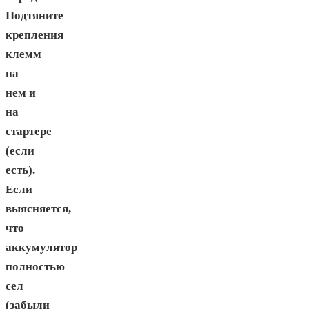
Подтяните
крепления
клемм
на
нем и
на
стартере
(если
есть).
Если
выясняется,
что
аккумулятор
полностью
сел
(забыли