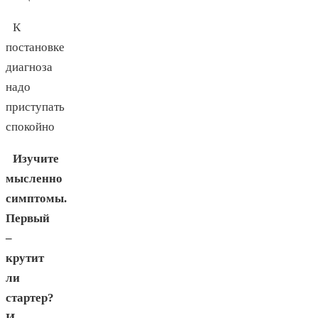
К
постановке
диагноза
надо
приступать
спокойно
Изучите
мысленно
симптомы.
Первый
–
крутит
ли
стартер?
И