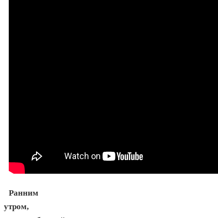
Ранним
утром,