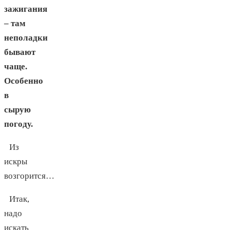
зажигания
– там
неполадки
бывают
чаще.
Особенно
в
сырую
погоду.
Из
искры
возгорится…
Итак,
надо
искать