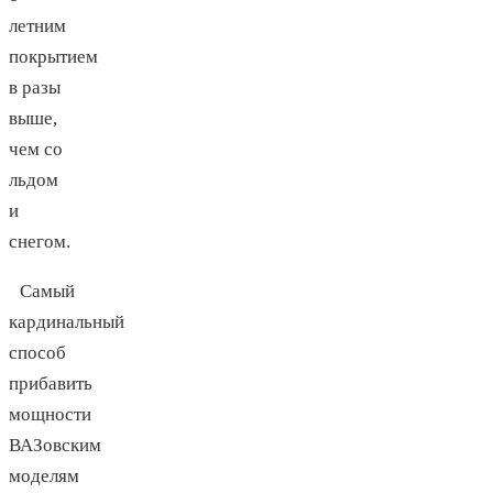
летним
покрытием
в разы
выше,
чем со
льдом
и
снегом.
Самый
кардинальный
способ
прибавить
мощности
ВАЗовским
моделям