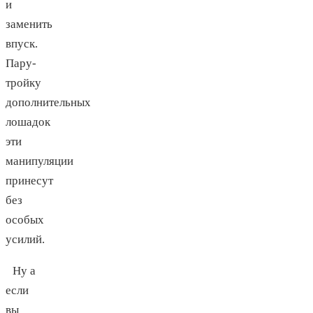
и
заменить
впуск.
Пару-
тройку
дополнительных
лошадок
эти
манипуляции
принесут
без
особых
усилий.
Ну а
если
вы