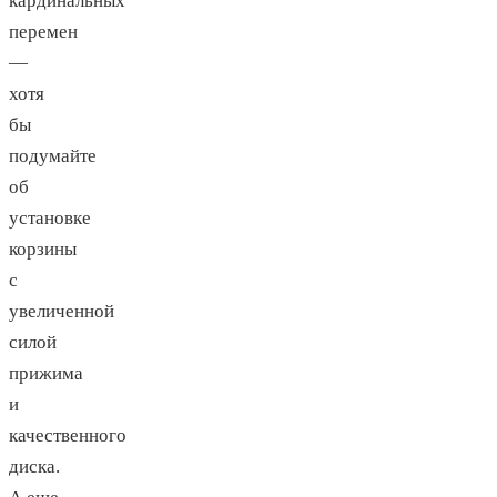
кардинальных
перемен
—
хотя
бы
подумайте
об
установке
корзины
с
увеличенной
силой
прижима
и
качественного
диска.