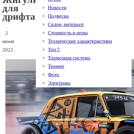
для
Новости
дрифта
Подвеска
Салон, интерьер
Стоимость и цены
2
Технические характеристики
июня
Топ 5
2022
Тормозная система
Тюнинг
Фото
Электрика