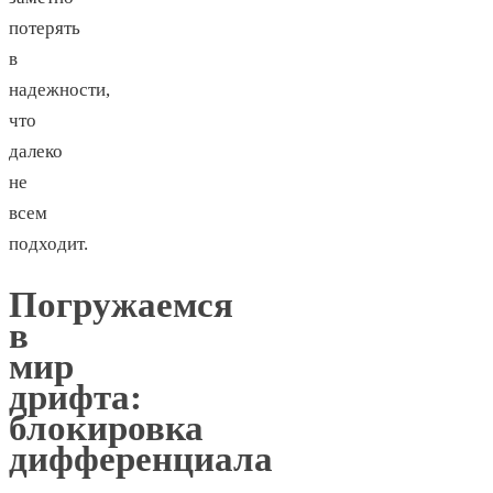
потерять
в
надежности,
что
далеко
не
всем
подходит.
Погружаемся
в
мир
дрифта:
блокировка
дифференциала