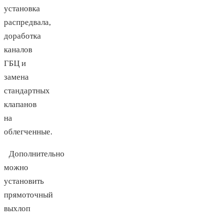
установка
распредвала,
доработка
каналов
ГБЦ и
замена
стандартных
клапанов
на
облегченные.
Дополнительно
можно
установить
прямоточный
выхлоп