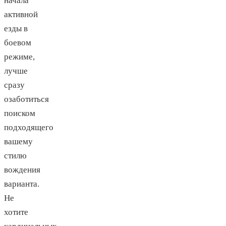
начала
активной
езды в
боевом
режиме,
лучше
сразу
озаботиться
поиском
подходящего
вашему
стилю
вождения
варианта.
Не
хотите