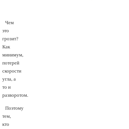
Чем
это
грозит?
Как
минимум,
потерей
скорости
угла, а
то и
разворотом.
Поэтому
тем,
кто