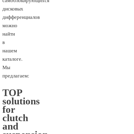
самоблокирующихся
дисковых
дифференциалов
можно
найти
в
нашем
каталоге.
Мы
предлагаем:
TOP
solutions
for
clutch
and