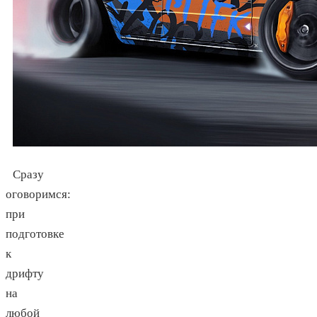
Сразу
оговоримся:
при
подготовке
к
дрифту
на
любой