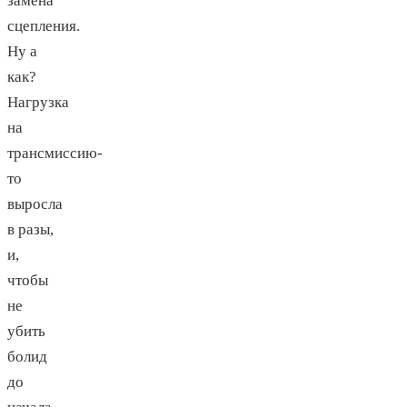
замена
сцепления.
Ну а
как?
Нагрузка
на
трансмиссию-
то
выросла
в разы,
и,
чтобы
не
убить
болид
до