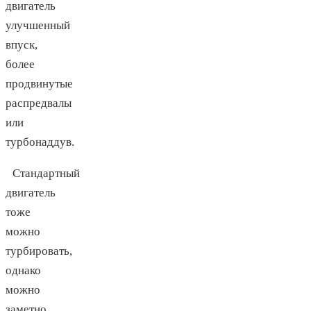
двигатель
улучшенный
впуск,
более
продвинутые
распредвалы
или
турбонаддув.
Стандартный
двигатель
тоже
можно
турбировать,
однако
можно
заметно