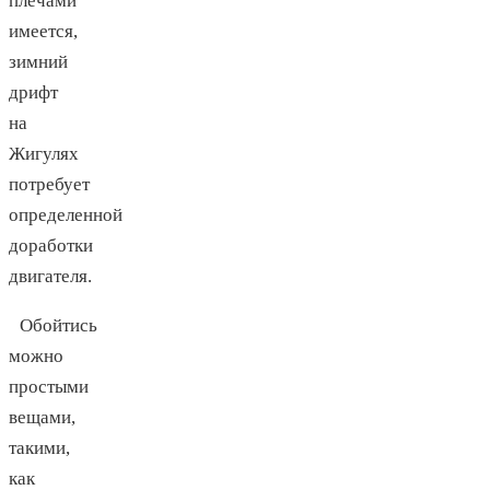
плечами
имеется,
зимний
дрифт
на
Жигулях
потребует
определенной
доработки
двигателя.
Обойтись
можно
простыми
вещами,
такими,
как