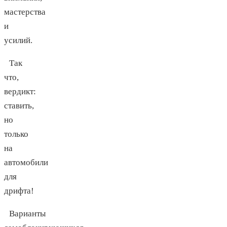
мастерства
и
усилий.
Так
что,
вердикт:
ставить,
но
только
на
автомобили
для
дрифта!
Варианты