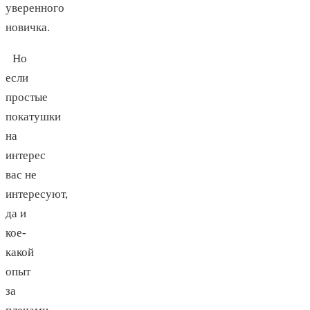
уверенного
новичка.
Но
если
простые
покатушки
на
интерес
вас не
интересуют,
да и
кое-
какой
опыт
за