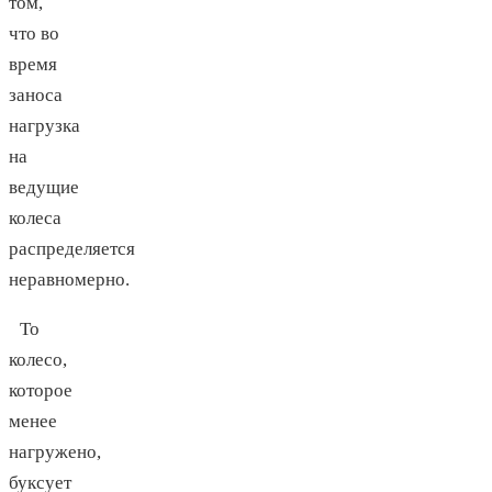
том,
что во
время
заноса
нагрузка
на
ведущие
колеса
распределяется
неравномерно.
То
колесо,
которое
менее
нагружено,
буксует