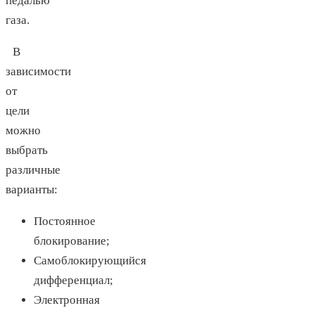
педалью
газа.
В
зависимости
от
цели
можно
выбрать
различные
варианты:
Постоянное
блокирование;
Самоблокирующийся
дифференциал;
Электронная