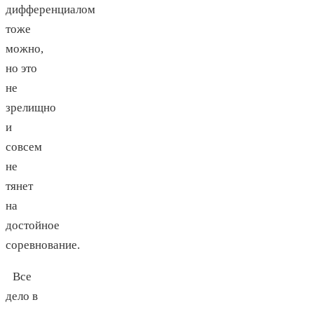
дифференциалом
тоже
можно,
но это
не
зрелищно
и
совсем
не
тянет
на
достойное
соревнование.
Все
дело в