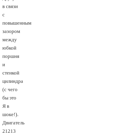
в связи
с
повышенным
зазором
между
юбкой
поршня
и
стенкой
цилиндра
(с чего
бы это
Я в
шоке!).
Двигатель
21213