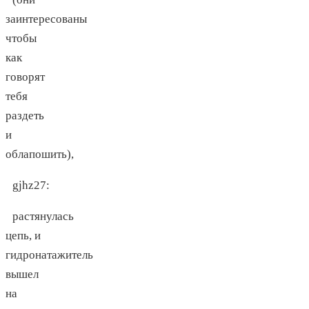
заинтересованы
чтобы
как
говорят
тебя
раздеть
и
облапошить),
gjhz27
:
растянулась
цепь, и
гидронатажитель
вышел
на