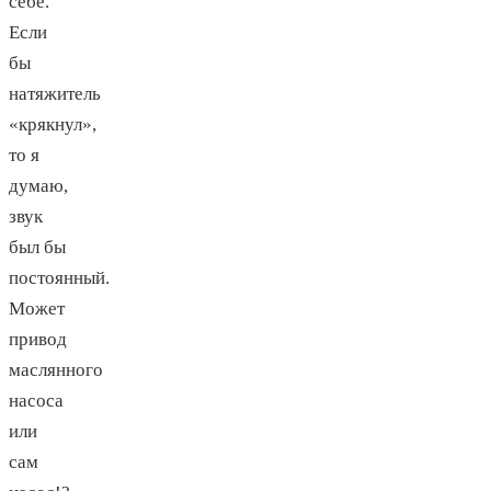
себе.
Если
бы
натяжитель
«крякнул»,
то я
думаю,
звук
был бы
постоянный.
Может
привод
маслянного
насоса
или
сам