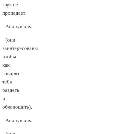
звук не
пропадает
Anonymous
:
(они
заинтересованы
чтобы
как
говорят
тебя
раздеть
и
облапошить),
Anonymous
:
(они