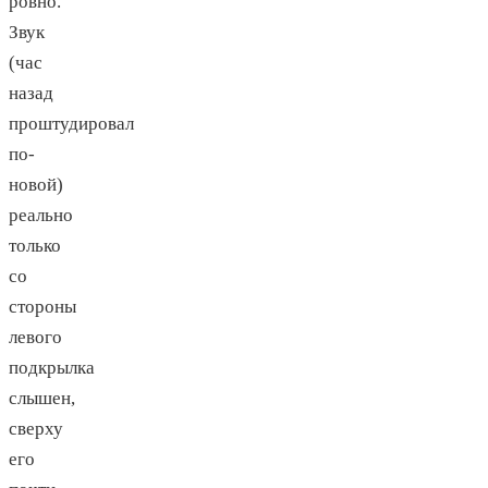
ровно.
Звук
(час
назад
проштудировал
по-
новой)
реально
только
со
стороны
левого
подкрылка
слышен,
сверху
его