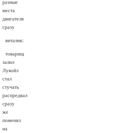
разные
места
двигателя
сразу
виталик
:
товарищ
залил
Лукойл
стал
стучать
распредвал
сразу
же
поменял
на