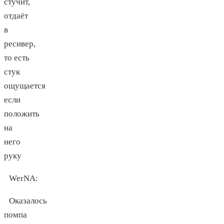
стучит,
отдаёт
в
ресивер,
то есть
стук
ощущается
если
положить
на
него
руку
WerNA
:
Оказалось
помпа