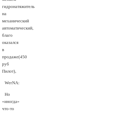
гидронатяжитель
на
механический
автоматический,
благо
оказался
в
продаже(450
руб
Пилот),
WerNA
:
Но
«иногда»
что-то