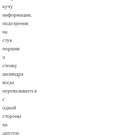
кучу
информации,
подозрения
на
стук
поршня
о
стенку
цилиндра
когда
переваливается
с
одной
стороны
на
другую