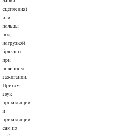
лапки
сцепления),
или
пальцы
под
нагрузкой
брякают
при
неверном
зажигании.
Притом
звук
проходящий
и
приходящий
сам по