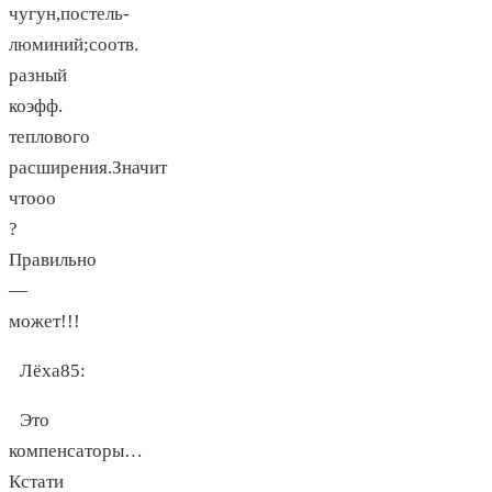
чугун,постель-
люминий;соотв.
разный
коэфф.
теплового
расширения.Значит
чтооо
?
Правильно
—
может!!!
Лёха85
:
Это
компенсаторы…
Кстати