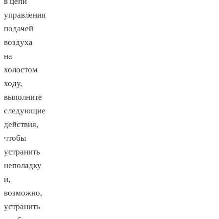
в цепи
управления
подачей
воздуха
на
холостом
ходу,
выполните
следующие
действия,
чтобы
устранить
неполадку
и,
возможно,
устранить