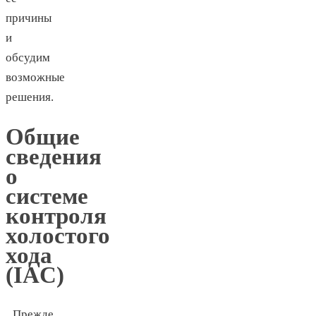
причины
и
обсудим
возможные
решения.
Общие
сведения
о
системе
контроля
холостого
хода
(IAC)
Прежде