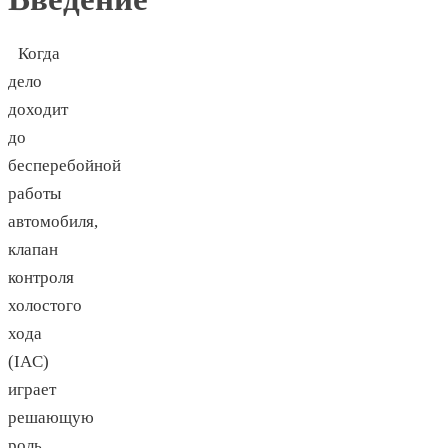
Когда
дело
доходит
до
бесперебойной
работы
автомобиля,
клапан
контроля
холостого
хода
(IAC)
играет
решающую
роль.