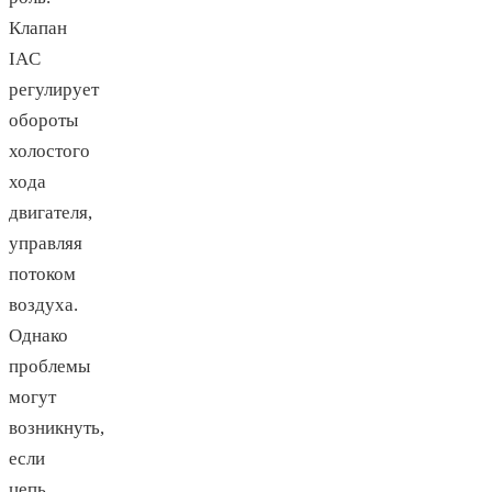
Клапан
IAC
регулирует
обороты
холостого
хода
двигателя,
управляя
потоком
воздуха.
Однако
проблемы
могут
возникнуть,
если
цепь