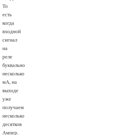
То
есть
когда
входной
сигнал
на
реле
буквально
несколько
мА, на
выходе
уже
получаем
несколько
десятков
Ампер.