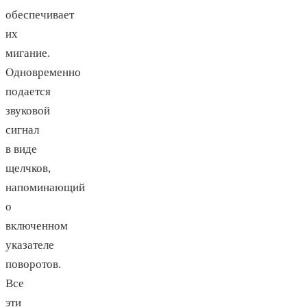
обеспечивает
их
мигание.
Одновременно
подается
звуковой
сигнал
в виде
щелчков,
напоминающий
о
включенном
указателе
поворотов.
Все
эти