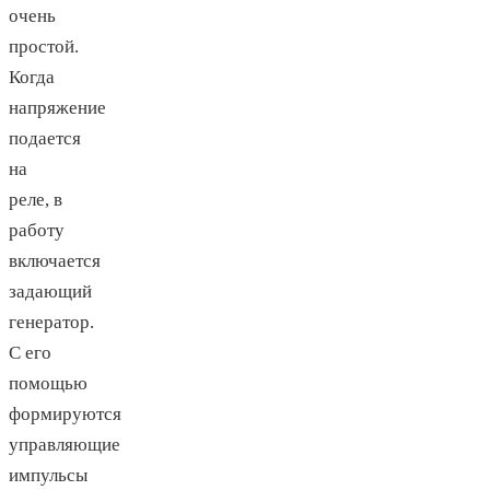
очень
простой.
Когда
напряжение
подается
на
реле, в
работу
включается
задающий
генератор.
С его
помощью
формируются
управляющие
импульсы