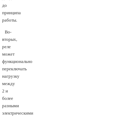
до
принципа
работы.
Во-
вторых,
реле
может
функционально
переключать
нагрузку
между
2 и
более
разными
электрическими