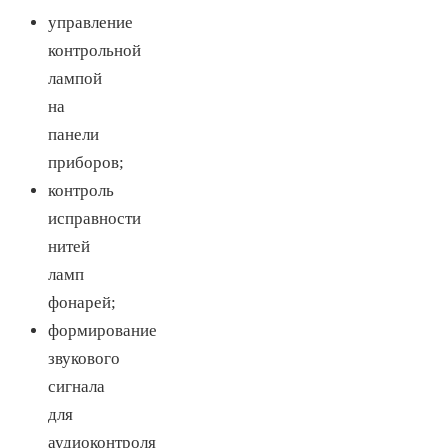
управление
контрольной
лампой
на
панели
приборов;
контроль
исправности
нитей
ламп
фонарей;
формирование
звукового
сигнала
для
аудиоконтроля