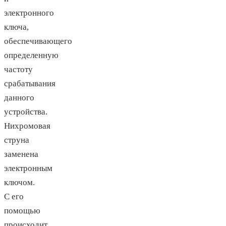
электронного
ключа,
обеспечивающего
определенную
частоту
срабатывания
данного
устройства.
Нихромовая
струна
заменена
электронным
ключом.
С его
помощью
происходит