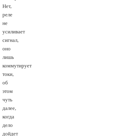
Нет,
реле
не
усиливает
сигнал,
оно
лишь
коммутирует
токи,
об
этом
чуть
далее,
когда
дело
дойдет