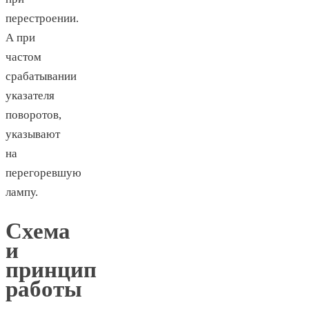
перестроении.
А при
частом
срабатывании
указателя
поворотов,
указывают
на
перегоревшую
лампу.
Схема
и
принцип
работы