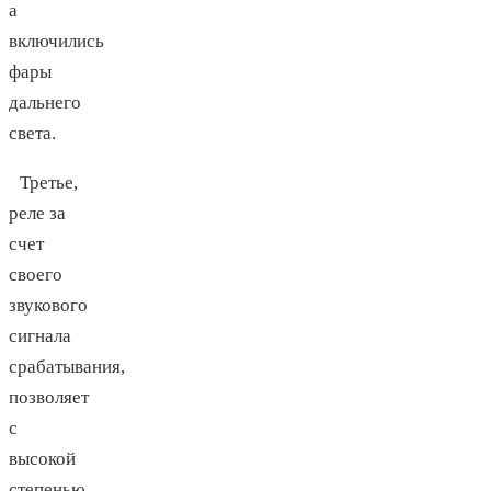
а
включились
фары
дальнего
света.
Третье,
реле за
счет
своего
звукового
сигнала
срабатывания,
позволяет
с
высокой
степенью