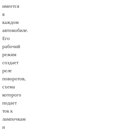
имеется
в
каждом
автомобиле.
Его
рабочий
режим
создает
реле
поворотов,
схема
которого
подает
ток к
лампочкам
и