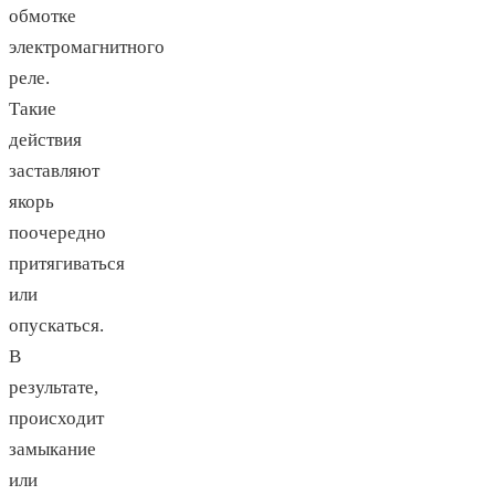
обмотке
электромагнитного
реле.
Такие
действия
заставляют
якорь
поочередно
притягиваться
или
опускаться.
В
результате,
происходит
замыкание
или