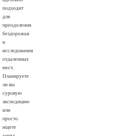
подходит
для
преодоления
бездорожья
и
исследования
отдаленных
мест.
Планируете
ли вы
суровую
экспедицию
или
просто
ищете
заряд