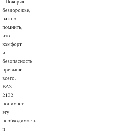
Покоряя
бездорожье,
важно
помнить,
что
комфорт
и
безопасность
превыше
всего.
ВАЗ
2132
понимает
эту
необходимость
и