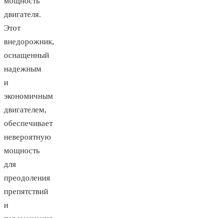
мощность
двигателя.
Этот
внедорожник,
оснащенный
надежным
и
экономичным
двигателем,
обеспечивает
невероятную
мощность
для
преодоления
препятствий
и