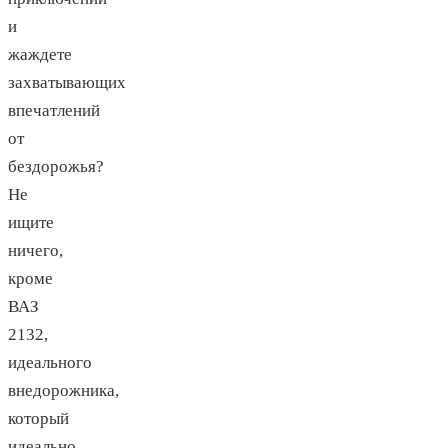
и
жаждете
захватывающих
впечатлений
от
бездорожья?
Не
ищите
ничего,
кроме
ВАЗ
2132,
идеального
внедорожника,
который
идеально