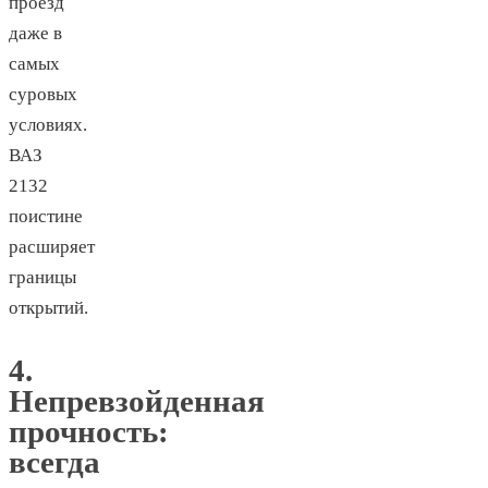
проезд
даже в
самых
суровых
условиях.
ВАЗ
2132
поистине
расширяет
границы
открытий.
4.
Непревзойденная
прочность:
всегда