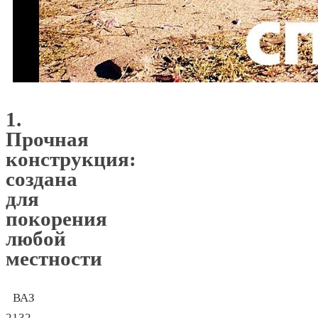
1.
Прочная
конструкция:
создана
для
покорения
любой
местности
ВАЗ
2132,