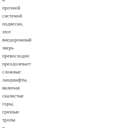
прочной
системой
подвески,
этот
внедорожный
зверь
превосходно
преодолевает
сложные
ландшафты,
включая
скалистые
горы,
грязные
тропы
и