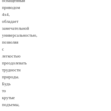
оснащенный
приводом
4х4,
обладает
замечательной
универсальностью,
позволяя
с
легкостью
преодолевать
трудности
природы.
Будь
то
крутые
подъемы,