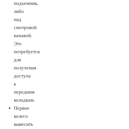
подъемник,
либо
над
смотровой
канавой.
Это
потребуется
для
получения
доступа
к
передним
колодкам.
Первое
колесо
вывесить