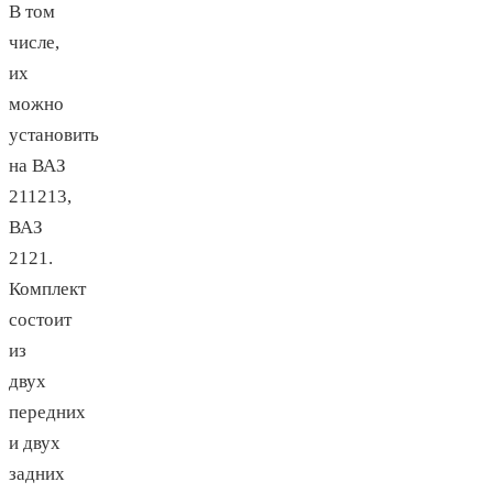
В том
числе,
их
можно
установить
на ВАЗ
211213,
ВАЗ
2121.
Комплект
состоит
из
двух
передних
и двух
задних