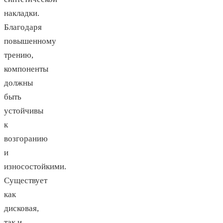
накладки.
Благодаря
повышенному
трению,
компоненты
должны
быть
устойчивы
к
возгоранию
и
износостойкими.
Существует
как
дисковая,
так и