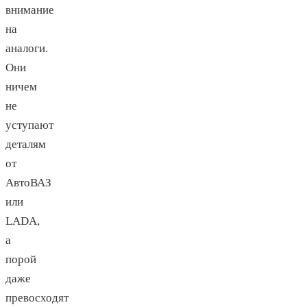
внимание
на
аналоги.
Они
ничем
не
уступают
деталям
от
АвтоВАЗ
или
LADA,
а
порой
даже
превосходят