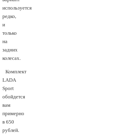
используется
редко,
и
только
на
задних
колесах.
Комплект
LADA
Sport
обойдется
вам
примерно
в 650
рублей.