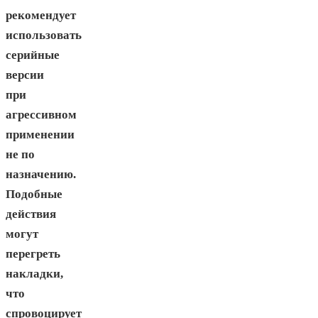
рекомендует
использовать
серийные
версии
при
агрессивном
применении
не по
назначению.
Подобные
действия
могут
перегреть
накладки,
что
спровоцирует