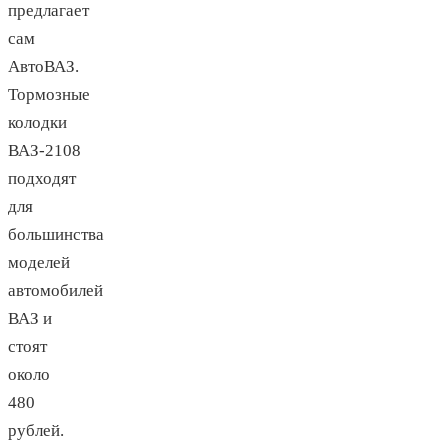
предлагает
сам
АвтоВАЗ.
Тормозные
колодки
ВАЗ-2108
подходят
для
большинства
моделей
автомобилей
ВАЗ и
стоят
около
480
рублей.