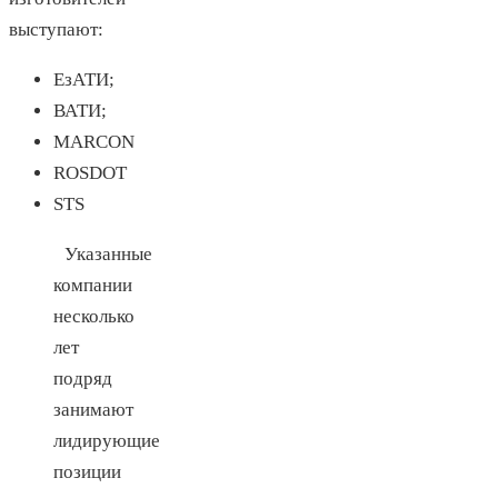
выступают:
ЕзАТИ;
ВАТИ;
MARCON
ROSDOT
STS
Указанные
компании
несколько
лет
подряд
занимают
лидирующие
позиции