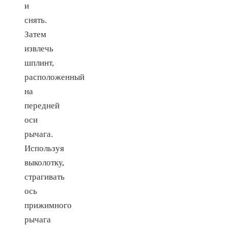
и
снять.
Затем
извлечь
шплинт,
расположенный
на
передней
оси
рычага.
Используя
выколотку,
страгивать
ось
прижимного
рычага