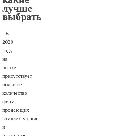
лучше
выбрать
В
2020
году
на
рынке
присутствует
большое
количество
фирм,
продающих
комплектующие
и
расходные