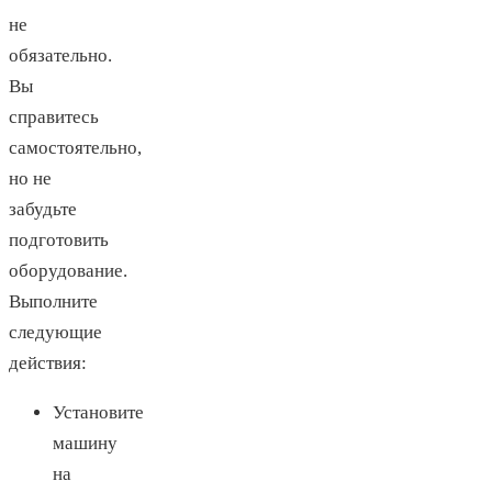
не
обязательно.
Вы
справитесь
самостоятельно,
но не
забудьте
подготовить
оборудование.
Выполните
следующие
действия:
Установите
машину
на