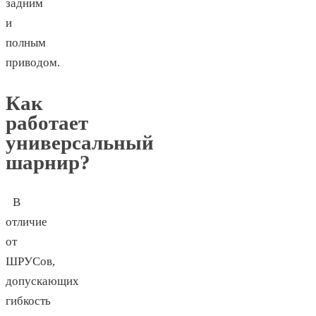
задним
и
полным
приводом.
Как
работает
универсальный
шарнир?
В
отличие
от
ШРУСов,
допускающих
гибкость