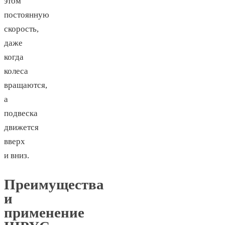
этом
постоянную
скорость,
даже
когда
колеса
вращаются,
а
подвеска
движется
вверх
и вниз.
Преимущества
и
применение