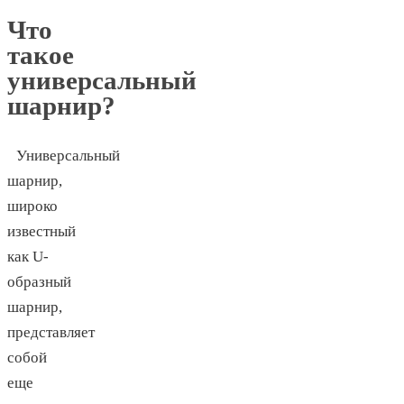
Что
такое
универсальный
шарнир?
Универсальный
шарнир,
широко
известный
как U-
образный
шарнир,
представляет
собой
еще