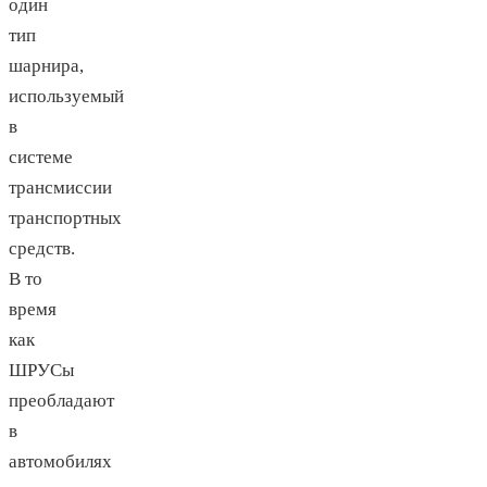
один
тип
шарнира,
используемый
в
системе
трансмиссии
транспортных
средств.
В то
время
как
ШРУСы
преобладают
в
автомобилях