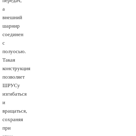
передач,
а
внешний
шарнир
соединен
с
полуосью.
Такая
конструкция
позволяет
ШРУСу
изгибаться
и
вращаться,
сохраняя
при