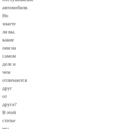
автомобиля.
Но
знаете
ли вы,
какие
они на
самом
деле и
чем
отличаются
друг
от
друга?
В этой
статье
мы