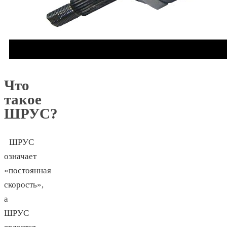
Что
такое
ШРУС?
ШРУС
означает
«постоянная
скорость»,
а
ШРУС