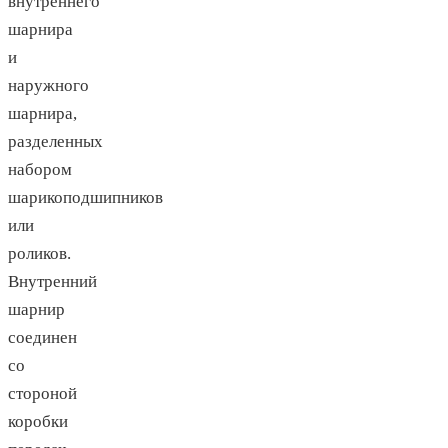
внутреннего
шарнира
и
наружного
шарнира,
разделенных
набором
шарикоподшипников
или
роликов.
Внутренний
шарнир
соединен
со
стороной
коробки