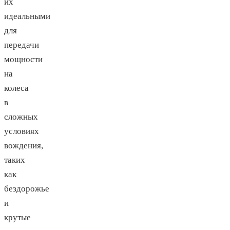
их
идеальными
для
передачи
мощности
на
колеса
в
сложных
условиях
вождения,
таких
как
бездорожье
и
крутые