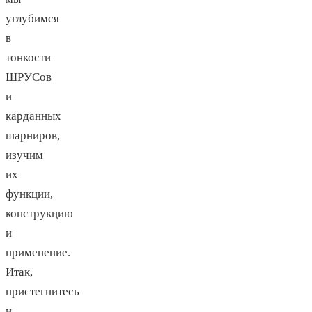
углубимся
в
тонкости
ШРУСов
и
карданных
шарниров,
изучим
их
функции,
конструкцию
и
применение.
Итак,
пристегнитесь
и