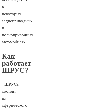
используются
в
некоторых
заднеприводных
и
полноприводных
автомобилях.
Как
работает
ШРУС?
ШРУСы
состоят
из
сферического