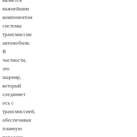
является
важнейшим
компонентом
системы
трансмиссии
автомобиля.
В
частности,
это
шарнир,
который
соединяет
ось с
трансмиссией,
обеспечивая
плавную