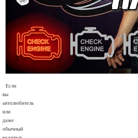
Если
вы
автолюбитель
или
даже
обычный
водитель,