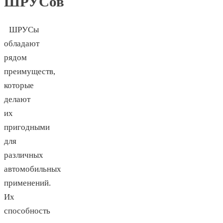
ШРУСов
ШРУСы
обладают
рядом
преимуществ,
которые
делают
их
пригодными
для
различных
автомобильных
применений.
Их
способность