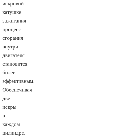
искровой
катушке
зажигания
процесс
сгорания
внутри
двигателя
становится
более
эффективным.
Обеспечивая
две
искры
в
каждом
цилиндре,