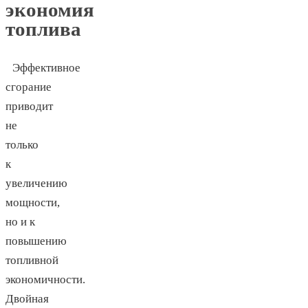
экономия
топлива
Эффективное
сгорание
приводит
не
только
к
увеличению
мощности,
но и к
повышению
топливной
экономичности.
Двойная