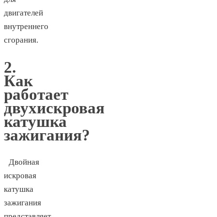
двигателей
внутреннего
сгорания.
2.
Как
работает
двухискровая
катушка
зажигания?
Двойная
искровая
катушка
зажигания
представляет