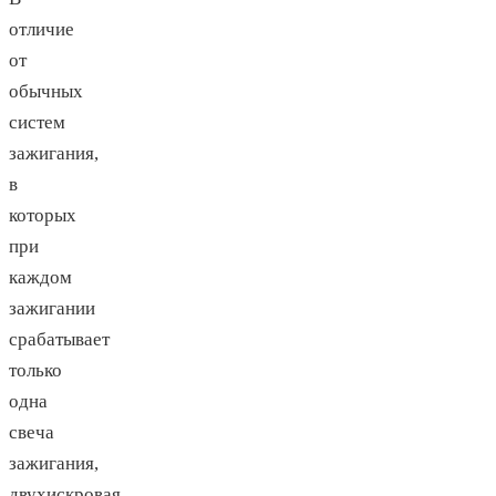
отличие
от
обычных
систем
зажигания,
в
которых
при
каждом
зажигании
срабатывает
только
одна
свеча
зажигания,
двухискровая