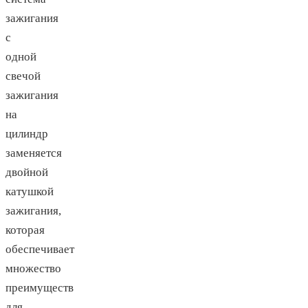
зажигания
с
одной
свечой
зажигания
на
цилиндр
заменяется
двойной
катушкой
зажигания,
которая
обеспечивает
множество
преимуществ
для