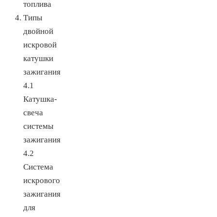
топлива
Типы
двойной
искровой
катушки
зажигания
4.1
Катушка-
свеча
системы
зажигания
4.2
Система
искрового
зажигания
для