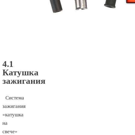
4.1
Катушка
зажигания
Система
зажигания
«катушка
на
свече»