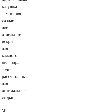
катушка
зажигания
создает
две
отдельные
искры
для
каждого
цилиндра,
точно
рассчитанные
для
оптимального
сгорания.
3.