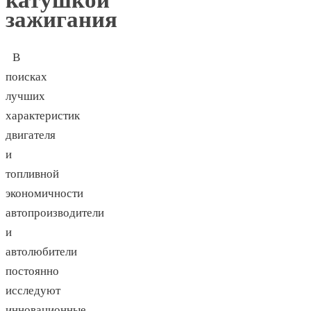
зажигания
В
поисках
лучших
характеристик
двигателя
и
топливной
экономичности
автопроизводители
и
автолюбители
постоянно
исследуют
инновационные