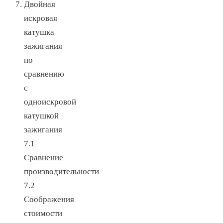
Двойная
искровая
катушка
зажигания
по
сравнению
с
одноискровой
катушкой
зажигания
7.1
Сравнение
производительности
7.2
Соображения
стоимости