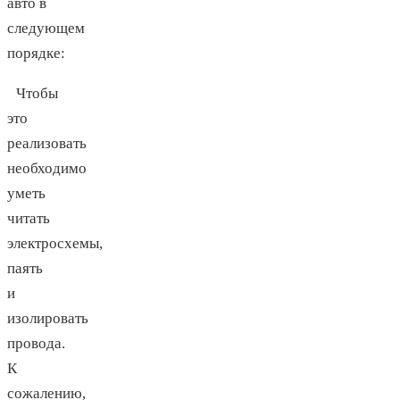
авто в
следующем
порядке:
Чтобы
это
реализовать
необходимо
уметь
читать
электросхемы,
паять
и
изолировать
провода.
К
сожалению,