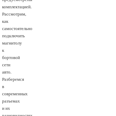
комплектацией.
Рассмотрим,
как
самостоятельно
подключить
магнитолу
к
бортовой
сети
авто.
Разберемся
в
современных
разъемах
и их
разновидностях.