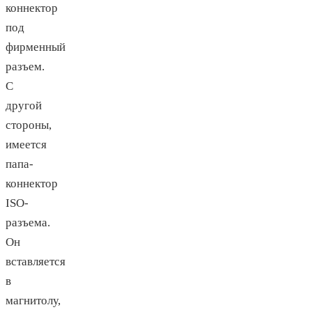
коннектор
под
фирменный
разъем.
С
другой
стороны,
имеется
папа-
коннектор
ISO-
разъема.
Он
вставляется
в
магнитолу,