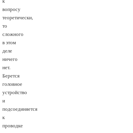
к
вопросу
теоретически,
то
сложного
в этом
деле
ничего
нет.
Берется
головное
устройство
и
подсоединяется
к
проводке