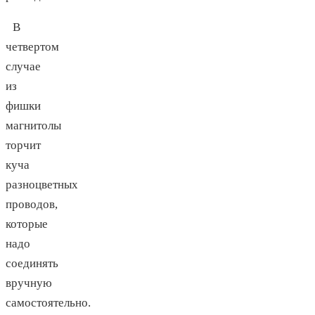
В
четвертом
случае
из
фишки
магнитолы
торчит
куча
разноцветных
проводов,
которые
надо
соединять
вручную
самостоятельно.