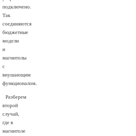
подключено.
Так
соединяются
бюджетные
модели
и
магнитолы
с
внушающим
функционалом.
Разберем
второй
случай,
где в
магнитоле