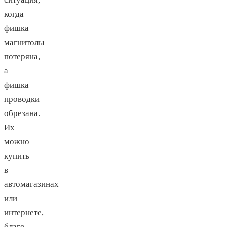
когда
фишка
магнитолы
потеряна,
а
фишка
проводки
обрезана.
Их
можно
купить
в
автомагазинах
или
интернете,
благо