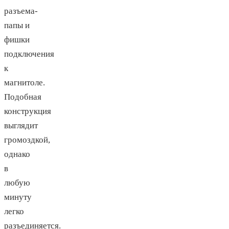
разъема-
папы и
фишки
подключения
к
магнитоле.
Подобная
конструкция
выглядит
громоздкой,
однако
в
любую
минуту
легко
разъединяется.