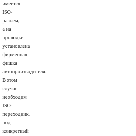
имеется
ISO-
разъем,
а на
проводке
установлена
фирменная
фишка
автопроизводителя.
В этом
случае
необходим
ISO-
переходник,
под
конкретный