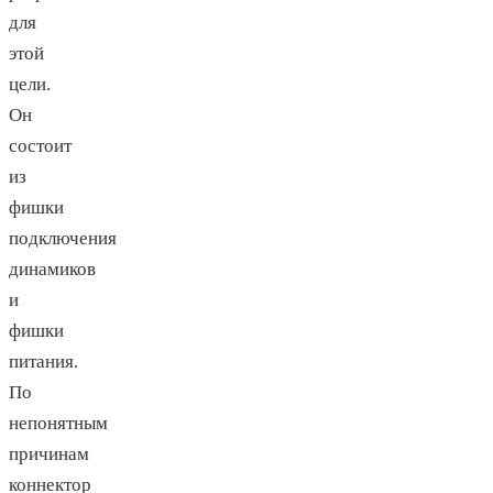
для
этой
цели.
Он
состоит
из
фишки
подключения
динамиков
и
фишки
питания.
По
непонятным
причинам
коннектор