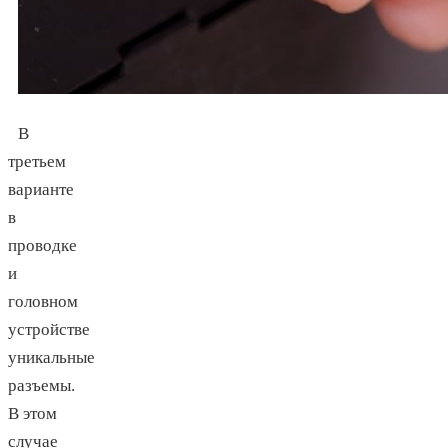
В
третьем
варианте
в
проводке
и
головном
устройстве
уникальные
разъемы.
В этом
случае