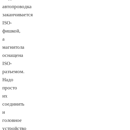
автопроводка
заканчивается
ISO-
фишкой,
а
магнитола
оснащена
ISO-
разъемом.
Надо
просто
их
соединить
и
головное
устройство