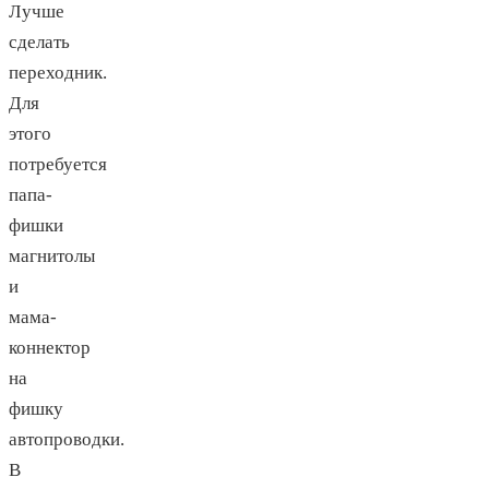
Лучше
сделать
переходник.
Для
этого
потребуется
папа-
фишки
магнитолы
и
мама-
коннектор
на
фишку
автопроводки.
В