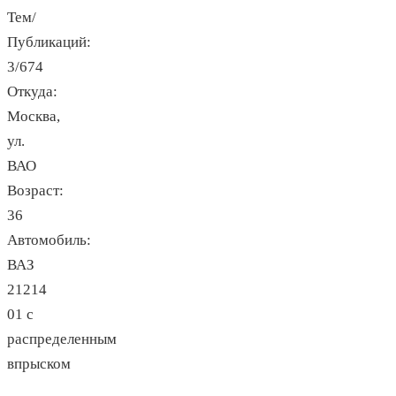
Тем/
Публикаций:
3/674
Откуда:
Москва,
ул.
ВАО
Возраст:
36
Автомобиль:
ВАЗ
21214
01 с
распределенным
впрыском