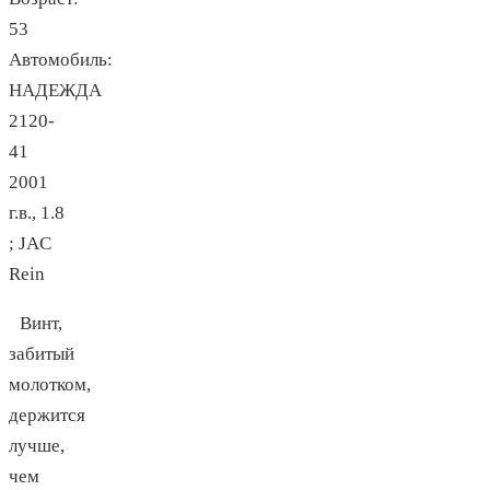
53
Автомобиль:
НАДЕЖДА
2120-
41
2001
г.в., 1.8
; JAC
Rein
Винт,
забитый
молотком,
держится
лучше,
чем