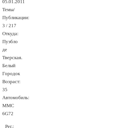
05.01.2011
Темы/
Публикации:
3 / 217
Откуда:
Пуэбло
де
Тверская.
Белый
Городок
Возраст:
35
Автомобиль:
MMC
6G72
Рег.: