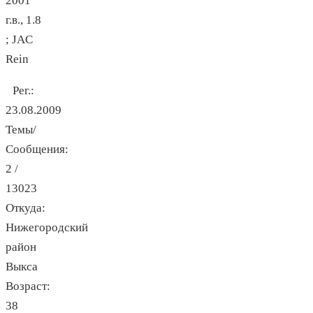
2001
г.в., 1.8
; JAC
Rein
Рег.:
23.08.2009
Темы/
Сообщения:
2 /
13023
Откуда:
Нижегородский
район
Выкса
Возраст:
38