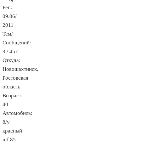
Рег.:
09.06/
2011
Тем/
Сообщений:
3 / 457
Откуда:
Новошахтинск,
Ростовская
область
Возраст:
40
Автомобиль:
б/у
красный
nif 85