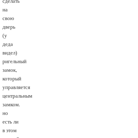
сделать
на
свою
дверь
(у
деда
видел)
ригельный
замок,
который
управляется
центральным
замком.
но
есть ли
в этом