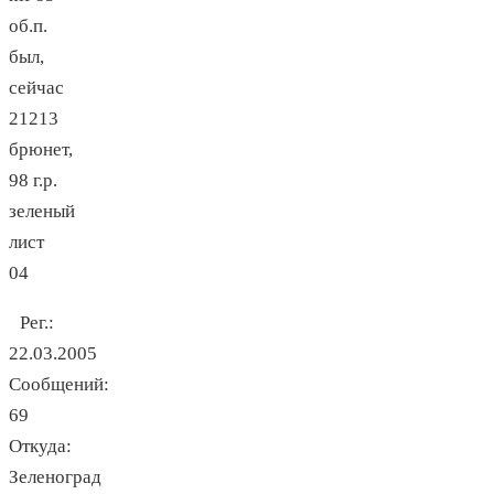
об.п.
был,
сейчас
21213
брюнет,
98 г.р.
зеленый
лист
04
Рег.:
22.03.2005
Сообщений:
69 ​​
Откуда:
Зеленоград