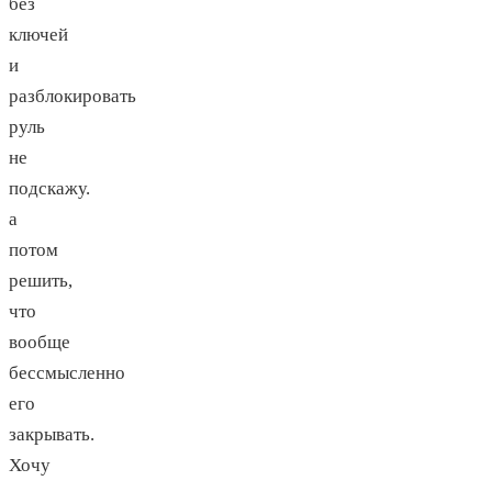
без
ключей
и
разблокировать
руль
не
подскажу.
а
потом
решить,
что
вообще
бессмысленно
его
закрывать.
Хочу