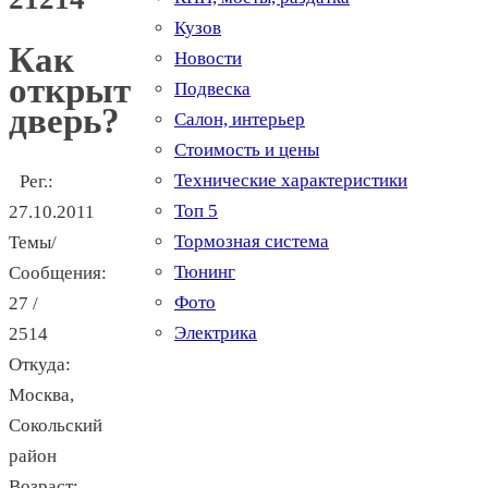
Кузов
Как
Новости
открыть
Подвеска
дверь?
Салон, интерьер
Стоимость и цены
Технические характеристики
Рег.:
Топ 5
27.10.2011
Тормозная система
Темы/
Тюнинг
Сообщения:
Фото
27 /
Электрика
2514
Откуда:
Москва,
Сокольский
район
Возраст: