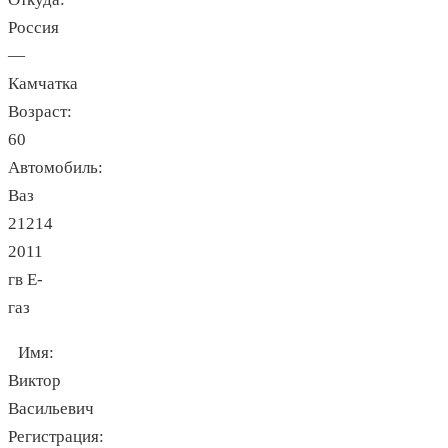
Россия
—
Камчатка
Возраст:
60
Автомобиль:
Ваз
21214
2011
гв Е-
газ
Имя:
Виктор
Васильевич
Регистрация: