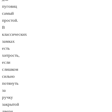
пуговиц
самый
простой.
В
классических
замках
есть
хитрость,
если
слишком
сильно
потянуть
за
ручку
закрытой
двери,