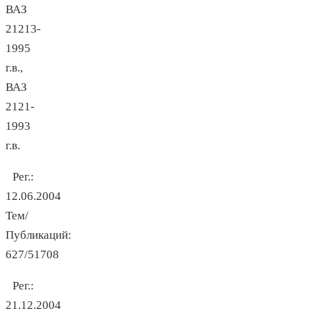
ВАЗ
21213-
1995
г.в.,
ВАЗ
2121-
1993
г.в.
Рег.:
12.06.2004
Тем/
Публикаций:
627/51708
Рег.:
21.12.2004