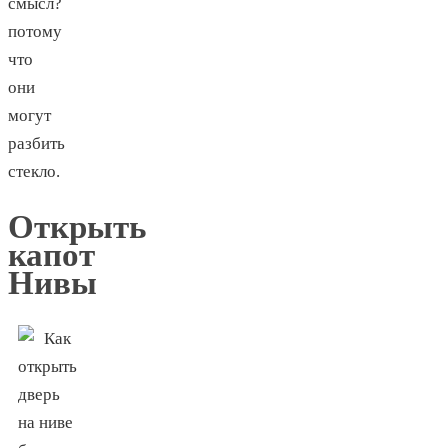
смысл?
потому
что
они
могут
разбить
стекло.
Открыть
капот
Нивы