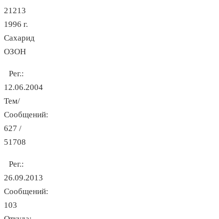
21213
1996 г.
Сахарид
ОЗОН
Рег.:
12.06.2004
Тем/
Сообщений:
627 /
51708
Рег.:
26.09.2013
Сообщений:
103
Откуда: