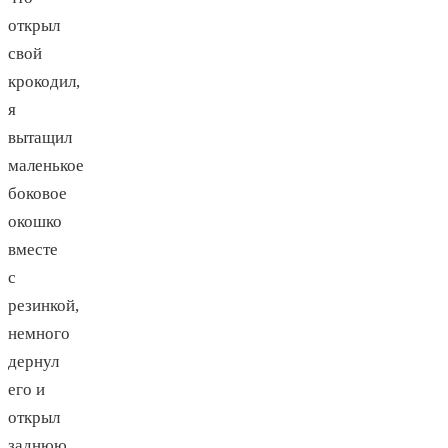
открыл
свой
крокодил,
я
вытащил
маленькое
боковое
окошко
вместе
с
резинкой,
немного
дернул
его и
открыл
заднюю