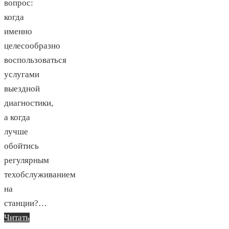
вопрос:
когда
именно
целесообразно
воспользоваться
услугами
выездной
диагностики,
а когда
лучше
обойтись
регулярным
техобслуживанием
на
станции?…
Читать