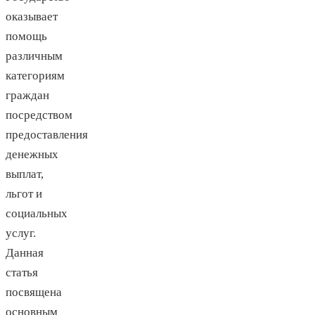
оказывает
помощь
различным
категориям
граждан
посредством
предоставления
денежных
выплат,
льгот и
социальных
услуг.
Данная
статья
посвящена
основным