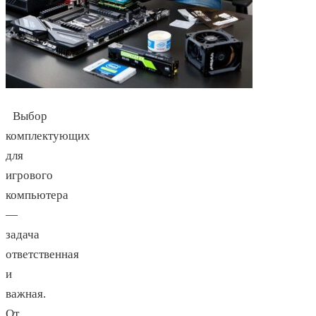
Выбор
комплектующих
для
игрового
компьютера
—
задача
ответственная
и
важная.
От