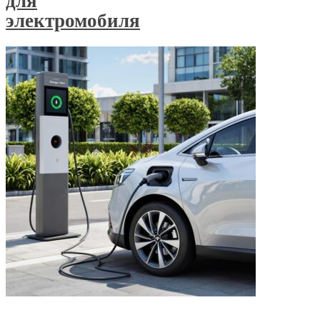
для
электромобиля