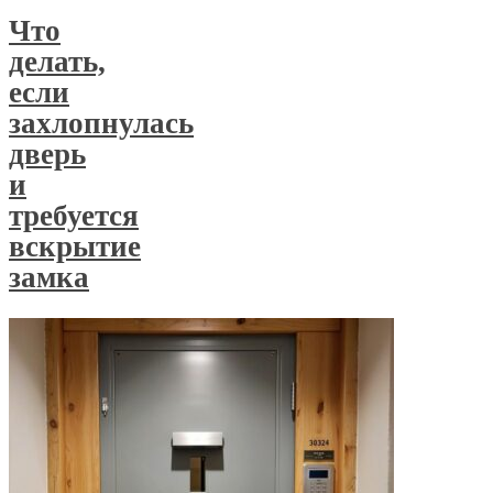
Что
делать,
если
захлопнулась
дверь
и
требуется
вскрытие
замка