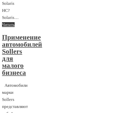
Solaris
HC?
Solaris…
Читать
Применение
автомобилей
Sollers
для
малого
бизнеса
Автомобили
марки
Sollers
представляют