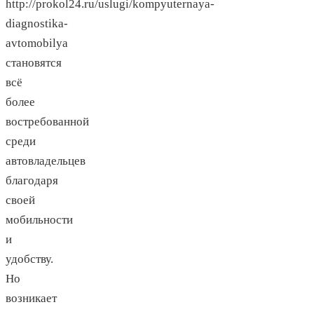
http://prokol24.ru/uslugi/kompyuternaya-
diagnostika-
avtomobilya
становятся
всё
более
востребованной
среди
автовладельцев
благодаря
своей
мобильности
и
удобству.
Но
возникает