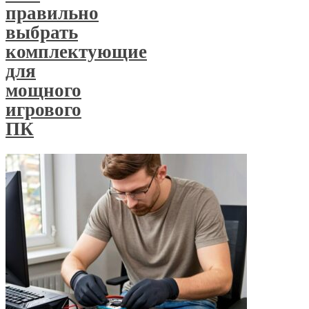
правильно
выбрать
комплектующие
для
мощного
игрового
ПК