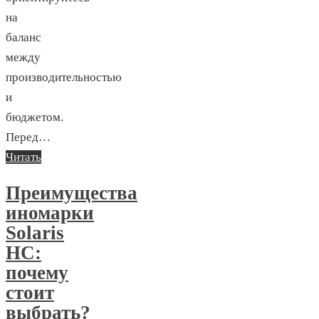
на
баланс
между
производительностью
и
бюджетом.
Перед…
Читать
Преимущества
иномарки
Solaris
HC:
почему
стоит
выбрать?